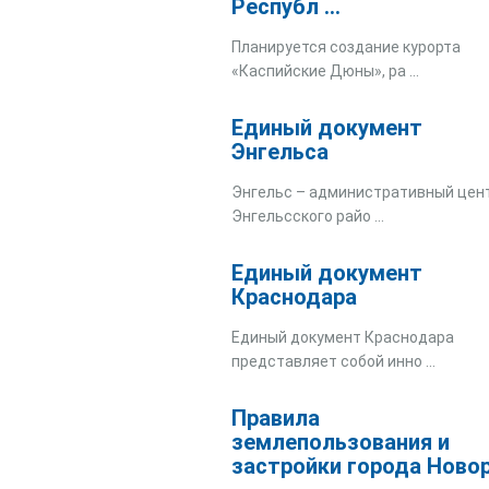
Республ ...
Планируется создание курорта
«Каспийские Дюны», ра ...
Единый документ
Энгельса
Энгельс – административный цен
Энгельсского райо ...
Единый документ
Краснодара
Единый документ Краснодара
представляет собой инно ...
Правила
землепользования и
застройки города Ново