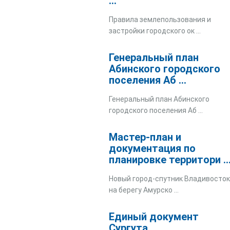
...
Правила землепользования и
застройки городского ок ...
Генеральный план
Абинского городского
поселения Аб ...
Генеральный план Абинского
городского поселения Аб ...
Мастер-план и
документация по
планировке территори ..
Новый город-спутник Владивосто
на берегу Амурско ...
Единый документ
Сургута