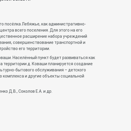
го посёлка Лебяжье, как административно-
центра всего поселения. Для этого на его
ущественное расширение набора учреждений
вания, совершенствование транспортной и
тройство его территории.
ваши. Населённый пункт будет развиваться как
а территории д. Коваши планируется создание
льтурно-бытового обслуживания – детского
о комплекса и другие объекты социальной
ко Д.В., Соколов Е.А. и др.