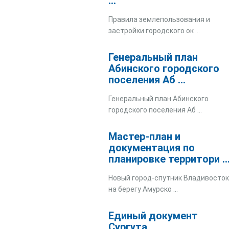
...
Правила землепользования и
застройки городского ок ...
Генеральный план
Абинского городского
поселения Аб ...
Генеральный план Абинского
городского поселения Аб ...
Мастер-план и
документация по
планировке территори ..
Новый город-спутник Владивосто
на берегу Амурско ...
Единый документ
Сургута