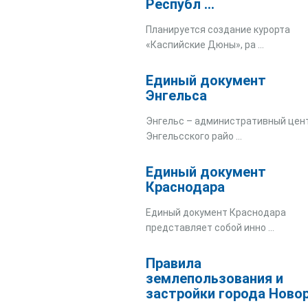
Республ ...
Планируется создание курорта
«Каспийские Дюны», ра ...
Единый документ
Энгельса
Энгельс – административный цен
Энгельсского райо ...
Единый документ
Краснодара
Единый документ Краснодара
представляет собой инно ...
Правила
землепользования и
застройки города Ново