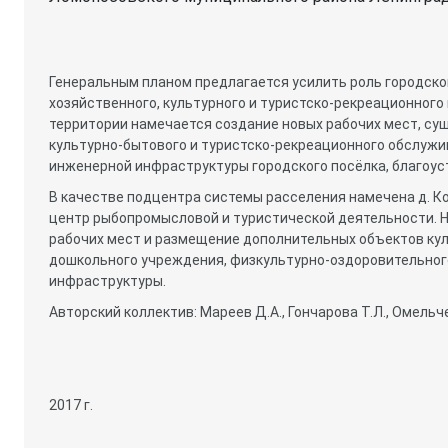
Генеральным планом предлагается усилить роль городско
хозяйственного, культурного и туристско-рекреационного 
территории намечается создание новых рабочих мест, с
культурно-бытового и туристско-рекреационного обслужи
инженерной инфраструктуры городского посёлка, благоус
В качестве подцентра системы расселения намечена д. Ко
центр рыбопромысловой и туристической деятельности. Н
рабочих мест и размещение дополнительных объектов ку
дошкольного учреждения, физкультурно-оздоровительног
инфраструктуры.
Авторский коллектив: Мареев Д.А., Гончарова Т.Л., Омельчен
2017 г.