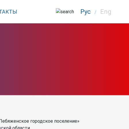
Рус
Eng
ТАКТЫ
/