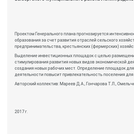
Проектом Генерального плана прогнозируется интенсивно
образования за счет развития отраслей сельского хозяй
предпринимательства, крестьянских (фермерских) хозяйст
Выделение инвестиционных площадок с целью размещения
стимулирования развития новых видов экономической де
создания новых рабочих мест. Определение площадок для
деятельности повысит привлекательность поселения для
Авторский коллектив: Мареев Д.А., Гончарова Т.Л., Омельчен
2017 г.