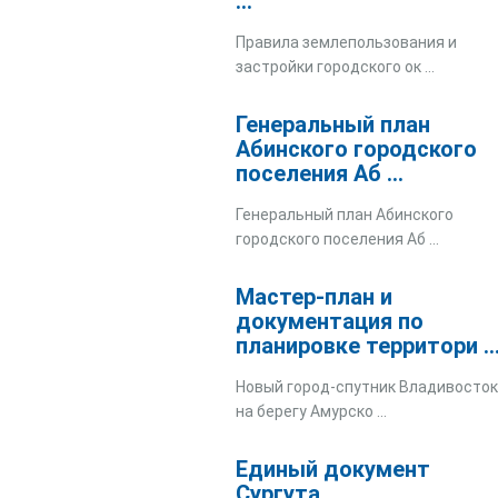
...
Правила землепользования и
застройки городского ок ...
Генеральный план
Абинского городского
поселения Аб ...
Генеральный план Абинского
городского поселения Аб ...
Мастер-план и
документация по
планировке территори ..
Новый город-спутник Владивосто
на берегу Амурско ...
Единый документ
Сургута