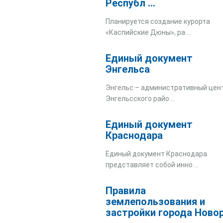
Республ ...
Планируется создание курорта
«Каспийские Дюны», ра ...
Единый документ
Энгельса
Энгельс – административный цен
Энгельсского райо ...
Единый документ
Краснодара
Единый документ Краснодара
представляет собой инно ...
Правила
землепользования и
застройки города Ново