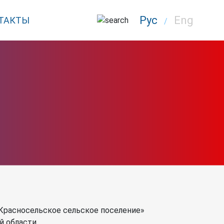
Рус
Eng
ТАКТЫ
/