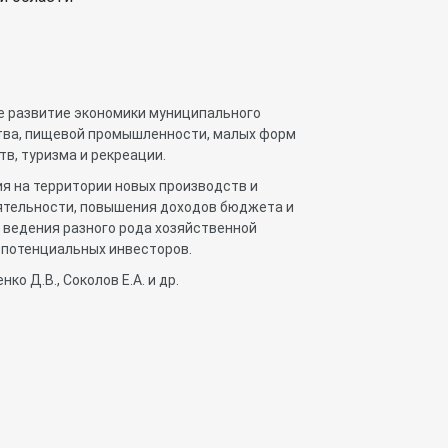
е развитие экономики муниципального
ства, пищевой промышленности, малых форм
в, туризма и рекреации.
 на территории новых производств и
ятельности, повышения доходов бюджета и
 ведения разного рода хозяйственной
 потенциальных инвесторов.
ко Д.В., Соколов Е.А. и др.