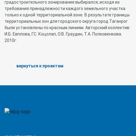
градостроительного зонирования выбирался, исходя из
требования принадлежности каждого земельного участка
только к одной территориальной зоне. В результате границы
территориальных зон для городского округа город Таганрог
были установлены по красным линиям. Авторский коллектив:
И.Б. Евплова, Г.С. Коцолап, О.В. Граудин, Т.А. Полковенкова.
2010г.
вернуться к проектам